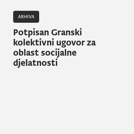
ARHIVA
Potpisan Granski
kolektivni ugovor za
oblast socijalne
djelatnosti