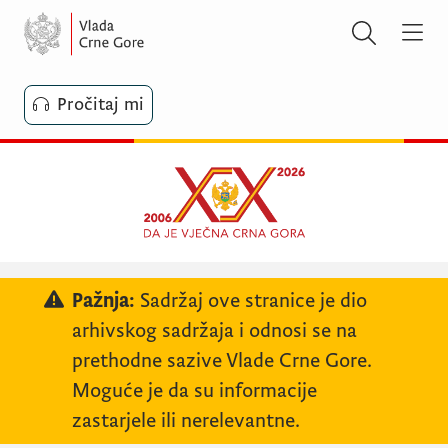
Pročitaj mi
Pažnja:
Sadržaj ove stranice je dio
arhivskog sadržaja i odnosi se na
prethodne sazive Vlade Crne Gore.
Moguće je da su informacije
zastarjele ili nerelevantne.