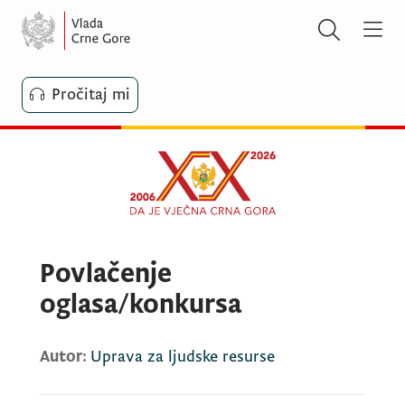
Pročitaj mi
Povlačenje
oglasa/konkursa
Autor:
Uprava za ljudske resurse