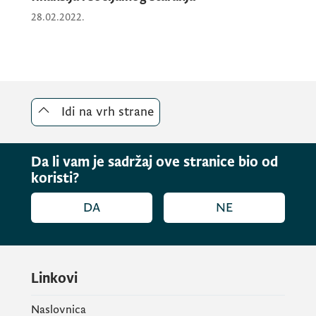
28.02.2022.
Idi na vrh strane
Da li vam je sadržaj ove stranice bio od
koristi?
DA
NE
Linkovi
Naslovnica