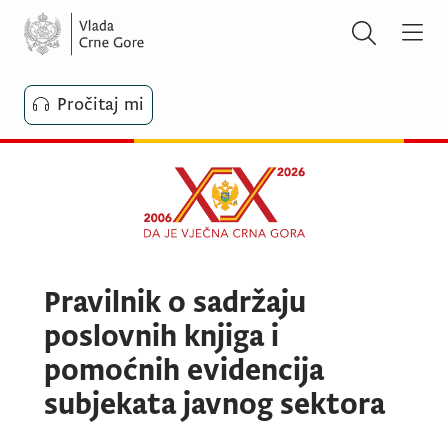
Pročitaj mi
Pravilnik o sadržaju
poslovnih knjiga i
pomoćnih evidencija
subjekata javnog sektora