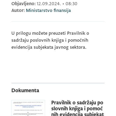
Objavljeno:
12.09.2024.
•
08:30
Autor:
Ministarstvo finansija
U prilogu možete preuzeti Pravilnik o
sadržaju poslovnih knjiga i pomoćnih
evidencija subjekata javnog sektora.
Dokumenta
Pravilnik o sadržaju po
slovnih knjiga i pomoć
nih evidencija subjekat