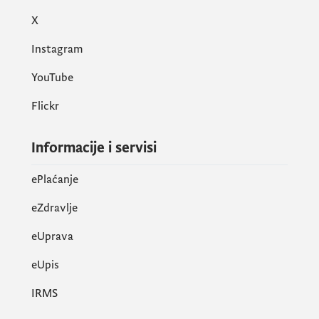
X
Instagram
YouTube
Flickr
Informacije i servisi
ePlaćanje
eZdravlje
eUprava
еUpis
IRMS