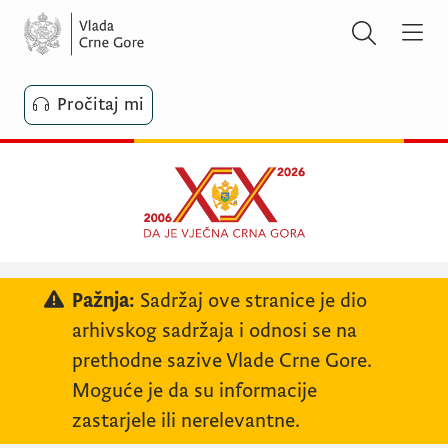
Pročitaj mi
Pažnja:
Sadržaj ove stranice je dio
arhivskog sadržaja i odnosi se na
prethodne sazive Vlade Crne Gore.
Moguće je da su informacije
zastarjele ili nerelevantne.