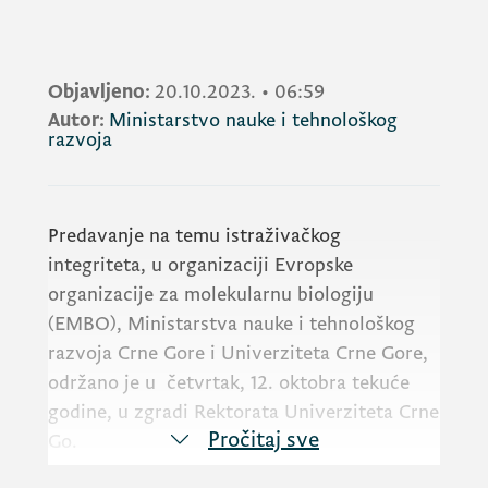
Objavljeno:
20.10.2023.
•
06:59
Autor:
Ministarstvo nauke i tehnološkog
razvoja
Predavanje na temu istraživačkog
integriteta, u organizaciji Evropske
organizacije za molekularnu biologiju
(
EMBO
), Ministarstva nauke i tehnološkog
razvoja Crne Gore i Univerziteta Crne Gore,
održano je u četvrtak, 12. oktobra tekuće
godine, u zgradi Rektorata Univerziteta Crne
Pročitaj sve
Go.