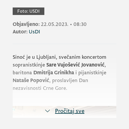
Foto:
USDI
Objavljeno:
22.05.2023.
•
08:30
Autor:
UsDI
Sinoć je u Ljubljani, svečanim koncertom
sopranistkinje
Sare Vujošević
Jovanović
,
baritona
Dmitrija Grinikha
i pijanistkinje
Nataše Popović
, proslavljen Dan
nezavisnosti Crne Gore.
Pročitaj sve