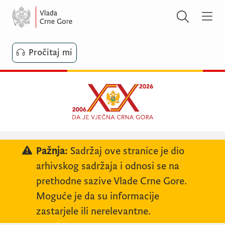
Pročitaj mi
Pažnja:
Sadržaj ove stranice je dio
arhivskog sadržaja i odnosi se na
prethodne sazive Vlade Crne Gore.
Moguće je da su informacije
zastarjele ili nerelevantne.