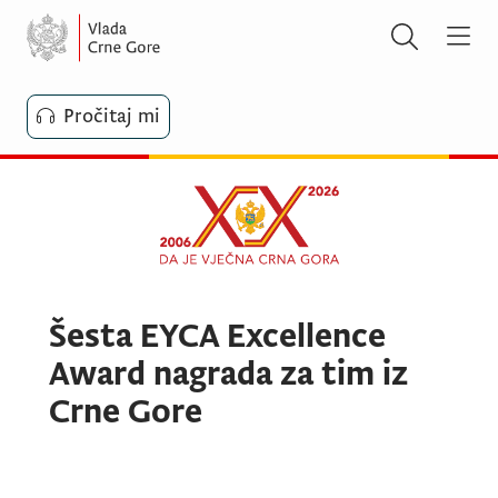
Pročitaj mi
Šesta EYCA Excellence
Award nagrada za tim iz
Crne Gore