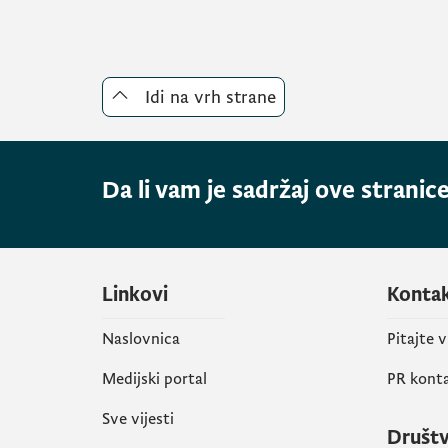
Idi na vrh strane
Da li vam je sadržaj ove stranice
Linkovi
Konta
Naslovnica
Pitajte 
Medijski portal
PR kont
Sve vijesti
Društ