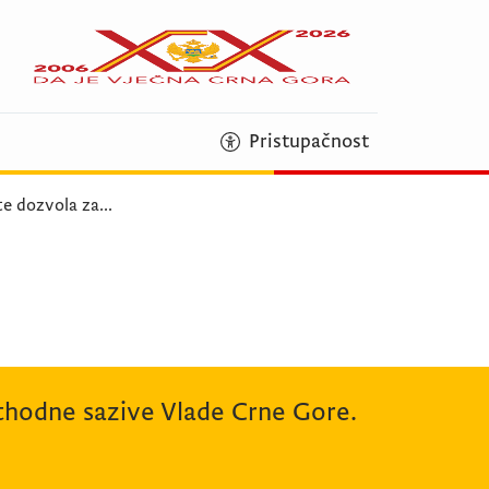
Pristupačnost
te dozvola za
...
rethodne sazive Vlade Crne Gore.