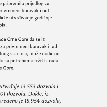
e pripremilo prijedlog za
privremeni boravak i rad
laže utvrđivanje godišnje
la.
ade Crne Gore da se iz
za privremeni boravak i rad
jalnog staranja, može dodatno
du sa potrebama tržišta rada
e Gore.
utvrđuje 13.553 dozvola i
01 dozvola. Dakle, iz
ređeno je 15.954 dozvola,