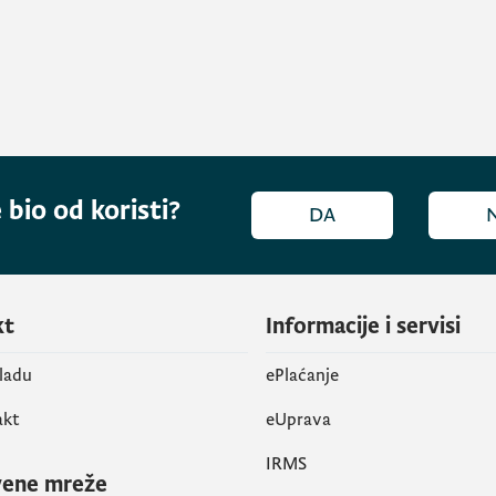
 bio od koristi?
DA
kt
Informacije i servisi
vladu
ePlaćanje
akt
eUprava
IRMS
vene mreže