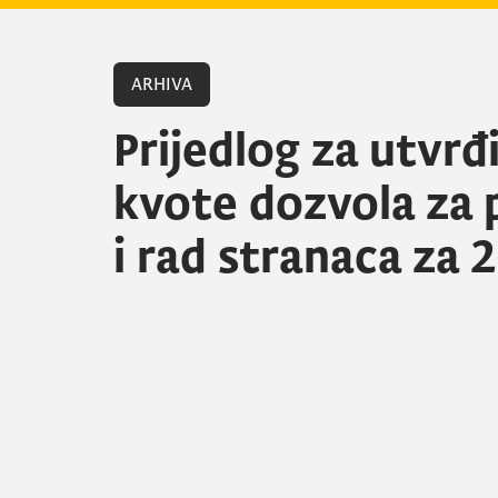
ARHIVA
Prijedlog za utvrđ
kvote dozvola za 
i rad stranaca za 