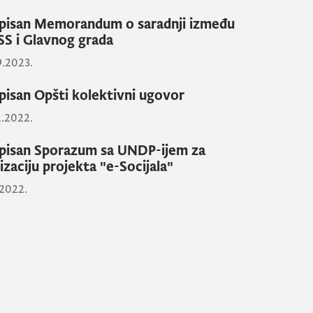
pisan Memorandum o saradnji između
S i Glavnog grada
9.2023.
pisan Opšti kolektivni ugovor
2.2022.
pisan Sporazum sa UNDP-ijem za
lizaciju projekta "e-Socijala"
.2022.