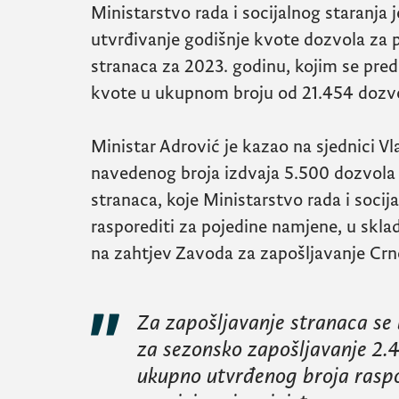
Ministarstvo rada i socijalnog staranja j
utvrđivanje godišnje kvote dozvola za 
stranaca za 2023. godinu, kojim se pred
kvote u ukupnom broju od 21.454 dozvo
Ministar Adrović je kazao na sjednici Vl
navedenog broja izdvaja 5.500 dozvola 
stranaca, koje Ministarstvo rada i soci
rasporediti za pojedine namjene, u skla
na zahtjev Zavoda za zapošljavanje Crn
Za zapošljavanje stranaca se 
za sezonsko zapošljavanje 2.4
ukupno utvrđenog broja raspo