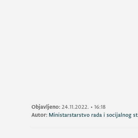
Objavljeno:
24.11.2022.
•
16:18
Autor:
Ministarstarstvo rada i socijalnog s