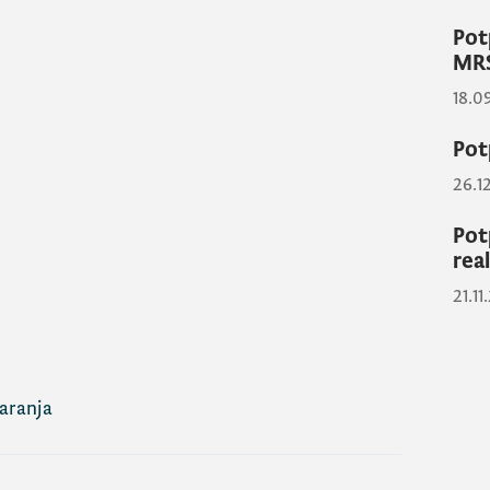
Pot
MRS
18.0
Pot
26.1
Pot
rea
21.11
taranja