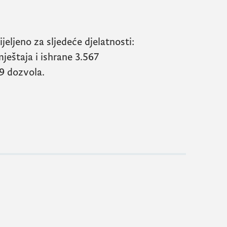
jeljeno za sljedeće djelatnosti:
ještaja i ishrane 3.567
79 dozvola.