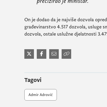
precizirao je ministar.
On je dodao da je najviše dozvola opredi
građevinarstvo 4.517 dozvola, usluge sm
dozvola, ostale uslužne djelatnosti 3.4
Tagovi
Admir Adrović