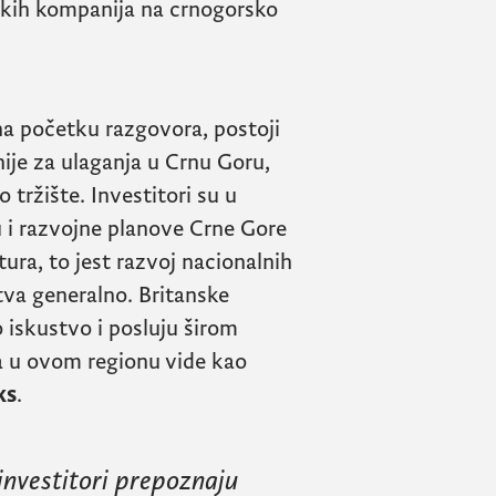
anskih kompanija na crnogorsko
a početku razgovora, postoji
nije za ulaganja u Crnu Goru,
 tržište. Investitori su u
u i razvojne planove Crne Gore
tura, to jest razvoj nacionalnih
tva generalno. Britanske
 iskustvo i posluju širom
ja u ovom regionu vide kao
ks
.
investitori prepoznaju