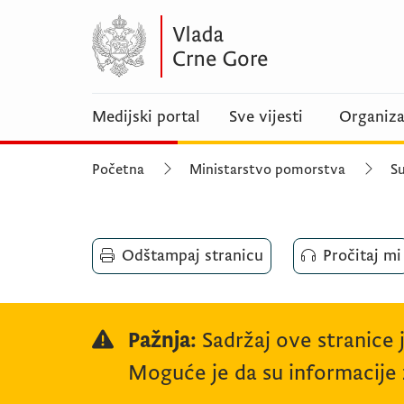
Medijski portal
Sve vijesti
Organiza
Početna
Ministarstvo pomorstva
S
Odštampaj stranicu
Pročitaj mi
Pažnja:
Sadržaj ove stranice 
Moguće je da su informacije z