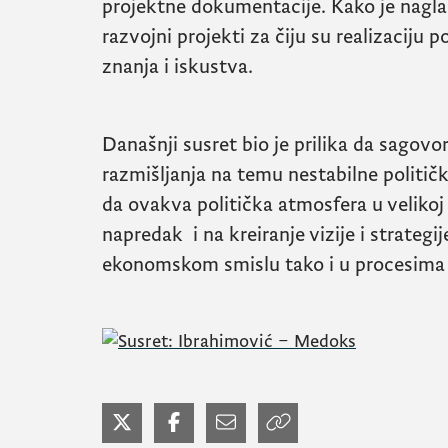
projektne dokumentacije. Kako je naglas
razvojni projekti za čiju su realizaciju p
znanja i iskustva.
Današnji susret bio je prilika da sagovo
razmišljanja na temu nestabilne političke 
da ovakva politička atmosfera u velikoj
napredak i na kreiranje vizije i strategi
ekonomskom smislu tako i u procesima 