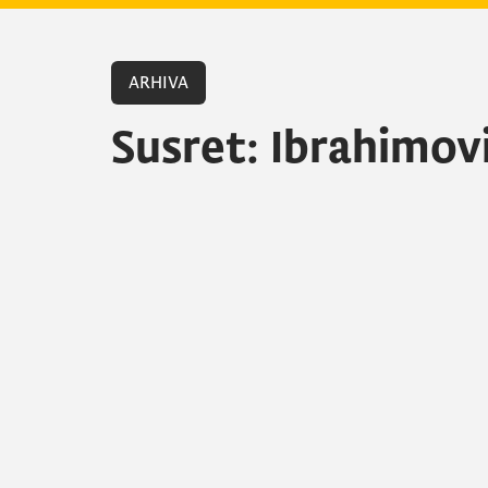
ARHIVA
Susret: Ibrahimov