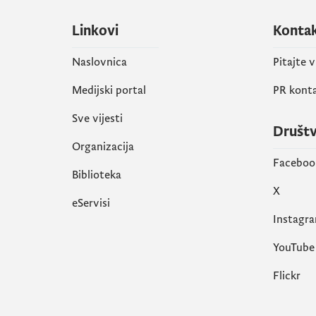
Linkovi
Konta
Naslovnica
Pitajte 
Medijski portal
PR kont
Sve vijesti
Društ
Organizacija
Faceboo
Biblioteka
X
eServisi
Instagr
YouTube
Flickr