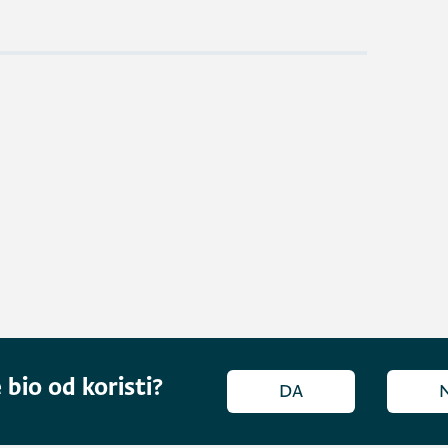
 bio od koristi?
DA