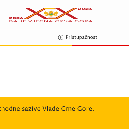
Pristupačnost
rethodne sazive Vlade Crne Gore.