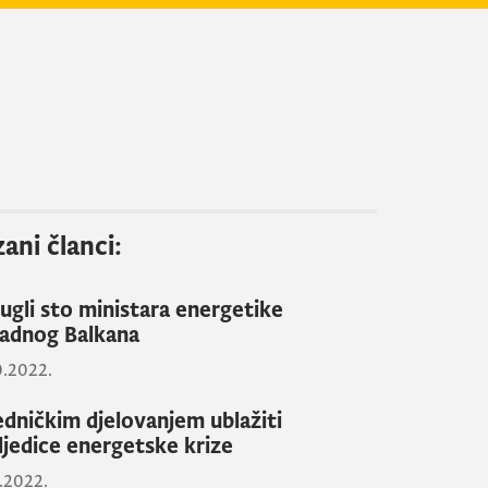
ani članci:
ugli sto ministara energetike
adnog Balkana
0.2022.
edničkim djelovanjem ublažiti
ljedice energetske krize
0.2022.