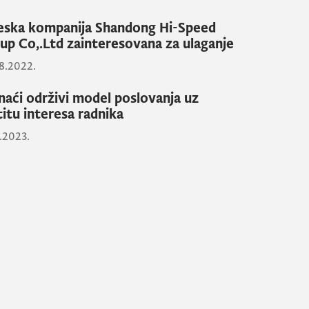
eska kompanija Shandong Hi-Speed
up Co,.Ltd zainteresovana za ulaganje
8.2022.
naći održivi model poslovanja uz
titu interesa radnika
0.2023.