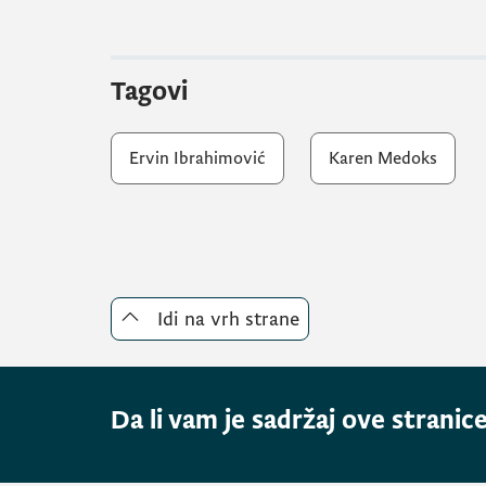
Tagovi
Ervin Ibrahimović
Karen Medoks
Idi na vrh strane
Da li vam je sadržaj ove stranice