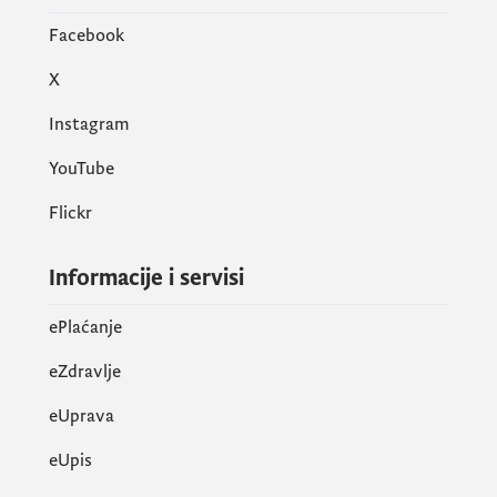
Facebook
X
Instagram
YouTube
Flickr
Informacije i servisi
ePlaćanje
eZdravlje
eUprava
еUpis