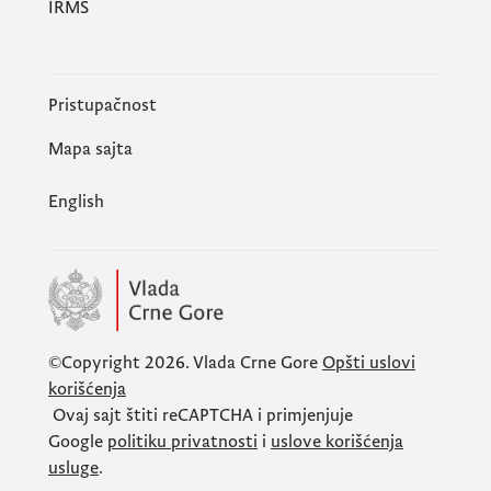
IRMS
Pristupačnost
Mapa sajta
English
©Copyright 2026.
Vlada Crne Gore
Opšti uslovi
korišćenja
Ovaj sajt štiti
reCAPTCHA
i primjenjuje
Google
politiku privatnosti
i
uslove korišćenja
usluge
.