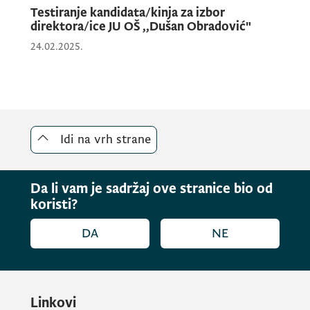
Testiranje kandidata/kinja za izbor
direktora/ice JU OŠ ,,Dušan Obradović"
24.02.2025.
Idi na vrh strane
Da li vam je sadržaj ove stranice bio od
koristi?
DA
NE
Linkovi