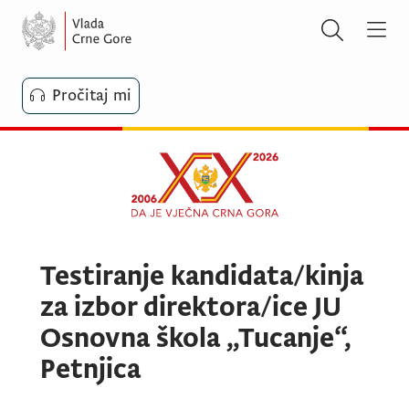
Pročitaj mi
Testiranje kandidata/kinja
za izbor direktora/ice JU
Osnovna škola „Tucanje“,
Petnjica