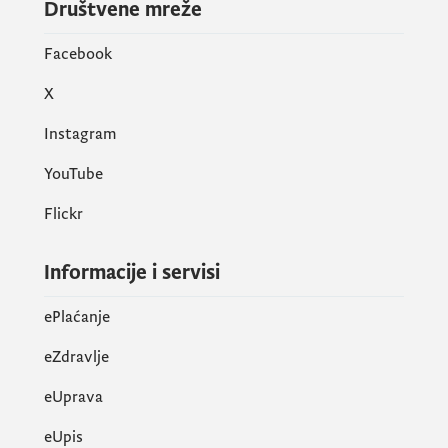
Društvene mreže
Facebook
X
Instagram
YouTube
Flickr
Informacije i servisi
ePlaćanje
eZdravlje
eUprava
еUpis