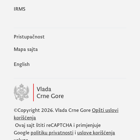
IRMS
Pristupačnost
Mapa sajta
English
©Copyright 2026.
Vlada Crne Gore
Opšti uslovi
korišćenja
Ovaj sajt štiti
reCAPTCHA
i primjenjuje
Google
politiku privatnosti
i
uslove korišćenja