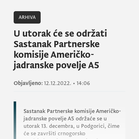
ARHIVA
U utorak će se održati
Sastanak Partnerske
komisije Američko-
jadranske povelje A5
Objavljeno:
12.12.2022.
•
14:06
Sastanak Partnerske komisije Američko-
jadranske povelje A5 održaće se u
utorak 13. decembra, u Podgorici, čime
će se završiti crnogorsko