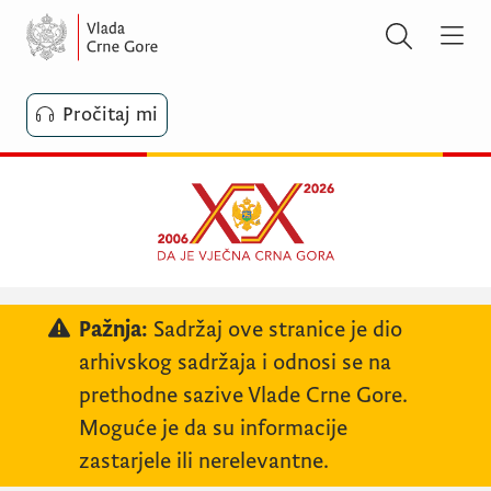
Pročitaj mi
Pažnja:
Sadržaj ove stranice je dio
arhivskog sadržaja i odnosi se na
prethodne sazive Vlade Crne Gore.
Moguće je da su informacije
zastarjele ili nerelevantne.