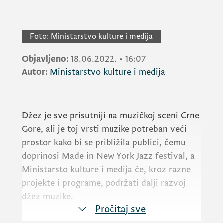
Foto:
Ministarstvo kulture i medija
Objavljeno:
18.06.2022.
•
16:07
Autor:
Ministarstvo kulture i medija
Džez je sve prisutniji na muzičkoj sceni Crne
Gore, ali je toj vrsti muzike potreban veći
prostor kako bi se približila publici, čemu
doprinosi Made in New York Jazz festival, a
Ministarsto kulture i medija će, kroz razne
projekte i programe, podržati dalji razvoj
džez muzike.
Pročitaj sve