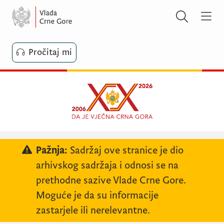
Pročitaj mi
Pažnja:
Sadržaj ove stranice je dio
arhivskog sadržaja i odnosi se na
prethodne sazive Vlade Crne Gore.
Moguće je da su informacije
zastarjele ili nerelevantne.