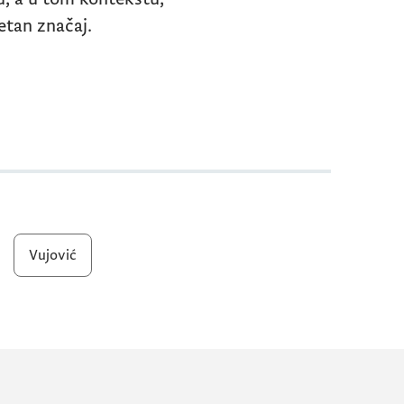
zetan značaj.
Vujović