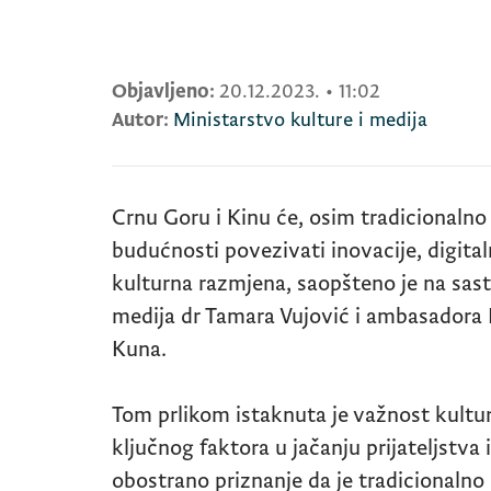
Objavljeno:
20.12.2023.
•
11:02
Autor:
Ministarstvo kulture i medija
Crnu Goru i Kinu će, osim tradicionalno 
budućnosti povezivati inovacije, digital
kulturna razmjena, saopšteno je na sast
medija dr Tamara Vujović i ambasadora K
Kuna.
Tom prlikom istaknuta je važnost kultur
ključnog faktora u jačanju prijateljstva
obostrano priznanje da je tradicionalno p