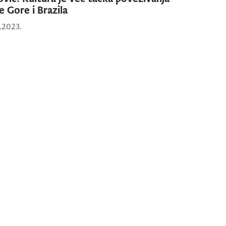
e Gore i Brazila
1.2023.