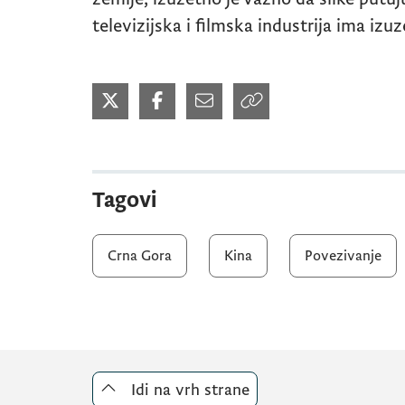
televizijska i filmska industrija ima izu
Tagovi
Crna Gora
Kina
Povezivanje
Idi na vrh strane