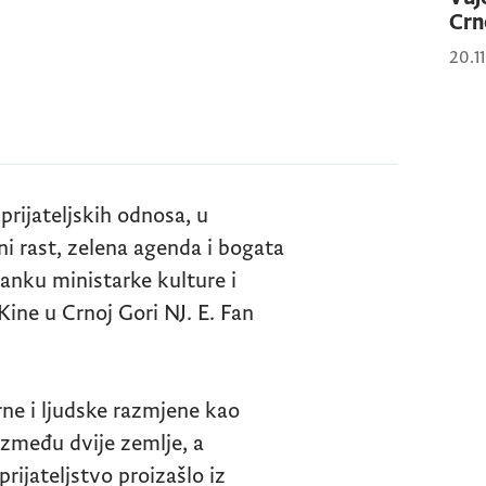
Crn
20.1
prijateljskih odnosa, u
ni rast, zelena agenda i bogata
anku ministarke kulture i
ine u Crnoj Gori NJ. E. Fan
ne i ljudske razmjene kao
 između dvije zemlje, a
rijateljstvo proizašlo iz