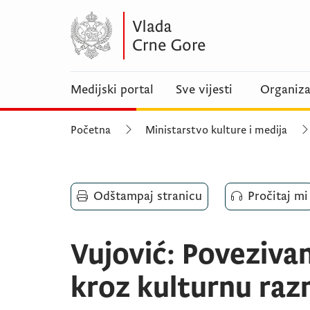
Medijski portal
Sve vijesti
Organiza
Početna
Ministarstvo kulture i medija
Odštampaj stranicu
Pročitaj mi
Vujović: Povezivan
kroz kulturnu razm