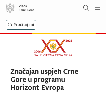
Pročitaj mi
Značajan uspjeh Crne
Gore u programu
Horizont Evropa