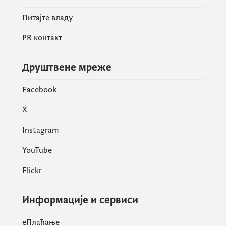
Питајте владу
PR контакт
Друштвене мреже
Facebook
X
Instagram
YouTube
Flickr
Информације и сервиси
eПлаћање