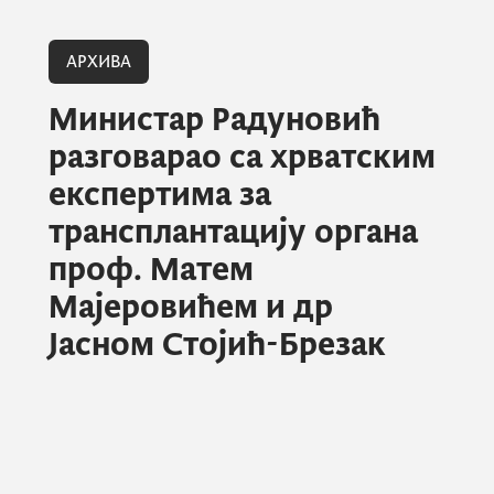
АРХИВА
Министар Радуновић
разговарао са хрватским
експертима за
трансплантацију органа
проф. Матем
Мајеровићем и др
Јасном Стојић-Брезак