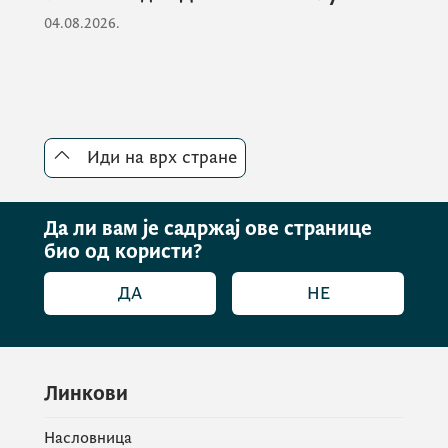
04.08.2026.
Иди на врх стране
Да ли вам је садржај ове странице
био од користи?
ДА
НЕ
Линкови
Насловница