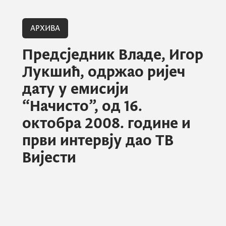
АРХИВА
Предсједник Владе, Игор
Лукшић, одржао ријеч
дату у емисији
“Начисто”, од 16.
октобра 2008. године и
први интервју дао ТВ
Вијести