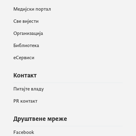
Медијски портал
Све вијести
Организација
Библиотека
еСервиси
Контакт
Питајте владу
PR контакт
Друштвене мреже
Facebook