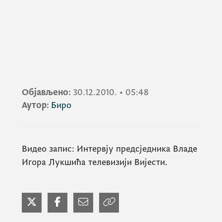
Објављено:
30.12.2010.
•
05:48
Аутор:
Биро
Видео запис: Интервју предсједника Владе
Игора Лукшића телевизији Вијести.