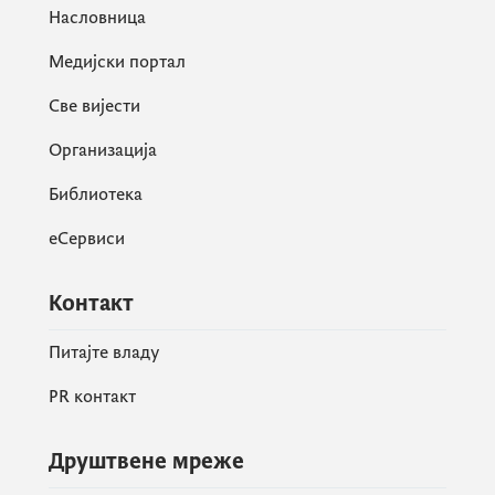
Насловница
Медијски портал
Све вијести
Организација
Библиотека
еСервиси
Контакт
Питајте владу
PR контакт
Друштвене мреже