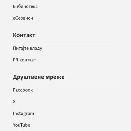
Библиотека
еСервиси
Контакт
Питајте владу
PR контакт
Друштвене мреже
Facebook
X
Instagram
YouTube