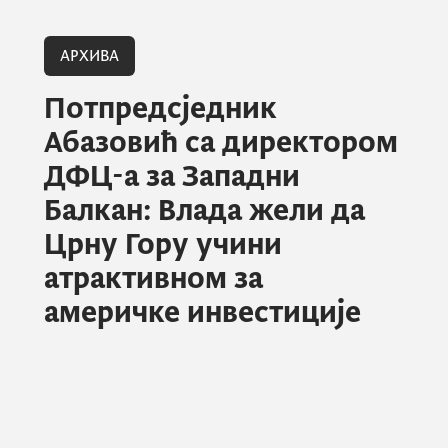
АРХИВА
Потпредсједник
Абазовић са директором
ДФЦ-а за Западни
Балкан: Влада жели да
Црну Гору учини
атрактивном за
америчке инвестиције