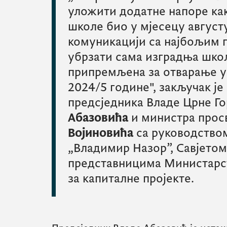
уложити додатне напоре ка
школе био у мјесецу августу
комуникацији са најбољим 
убрзати сама изградња школ
припремљена за отварање у
2024/5 године", закључак је
предсједника Владе Црне Г
Абазовића
и министра прос
Војиновића
са руководство
„Владимир Назор”, Савјето
представницима Министарст
за капиталне пројекте.