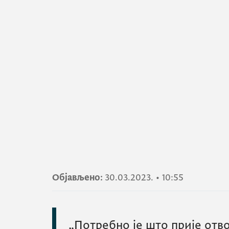
Објављено:
30.03.2023.
•
10:55
„Потребно је што прије отв