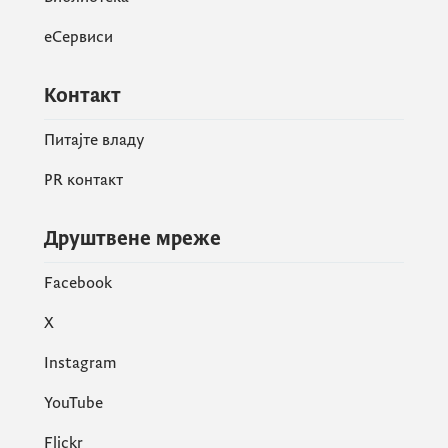
еСервиси
Контакт
Питајте владу
PR контакт
Друштвене мреже
Facebook
X
Instagram
YouTube
Flickr