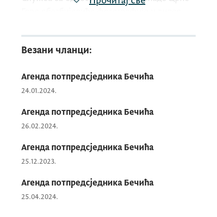
Прочитај све
Горе обезбиједиће фотографије и видео
материјал (кадрове) са састанка.
Везани чланци:
Агенда потпредсједника Бечића
24.01.2024.
Агенда потпредсједника Бечића
26.02.2024.
Агенда потпредсједника Бечића
25.12.2023.
Агенда потпредсједника Бечића
25.04.2024.