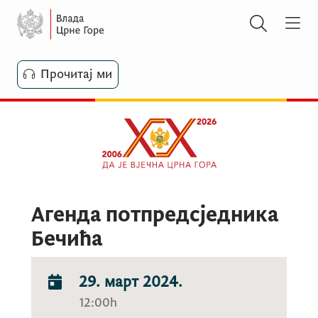
Прочитај ми
Агенда потпредсједника
Бечића
29. март 2024.
12:00h