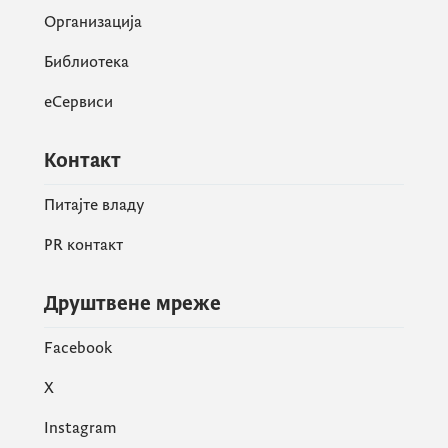
Организација
Библиотека
еСервиси
Контакт
Питајте владу
PR контакт
Друштвене мреже
Facebook
X
Instagram