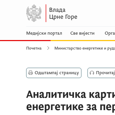
Медијски портал
Све вијести
Орга
Почетна
Министарство енергетике и руд
Одштампај страницу
Прочитај
Аналитичка карт
енергетике за пе