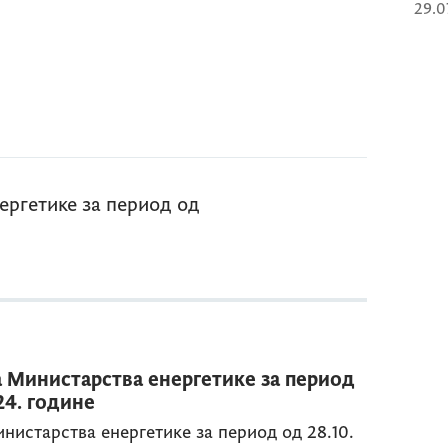
29.0
ергетике за период од
 Министарства енергетике за период
024. године
нистарства енергетике за период од 28.10.