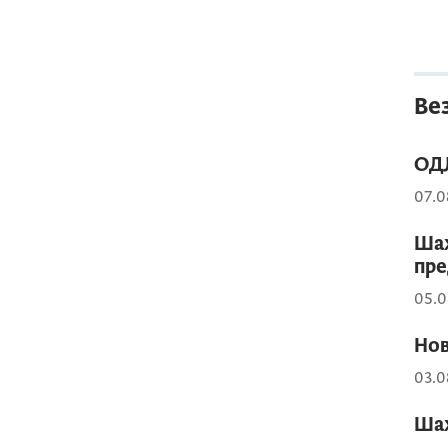
Ве
ОДЛ
07.0
Шах
пре
05.0
Нов
03.0
Шах