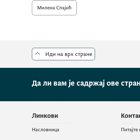
Милена Спајић
Иди на врх стране
Да ли вам је садржај ове стра
Линкови
Конта
Насловница
Питајте