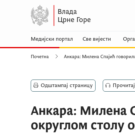
Медијски портал
Све вијести
Орга
Почетна
Анкара: Милена Спајић говорил
Одштампај страницу
Прочитај
Анкара: Милена С
округлом столу о