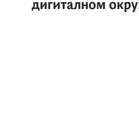
дигиталном окр