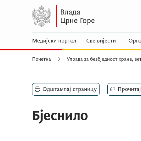
Медијски портал
Све вијести
Орга
Почетна
Управа за безбједност хране, в
Одштампај страницу
Прочитај
Бјеснило