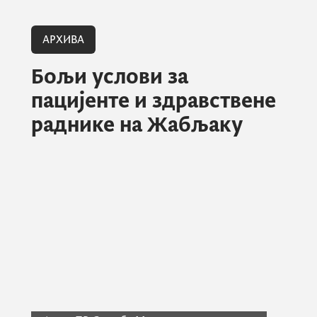
АРХИВА
Бољи услови за
пацијенте и здравствене
раднике на Жабљаку