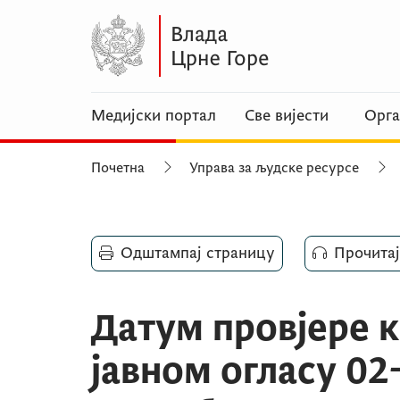
Медијски портал
Све вијести
Орга
Почетна
Управа за људске ресурсе
Одштампај страницу
Прочитај
Датум провјере 
јавном огласу 02