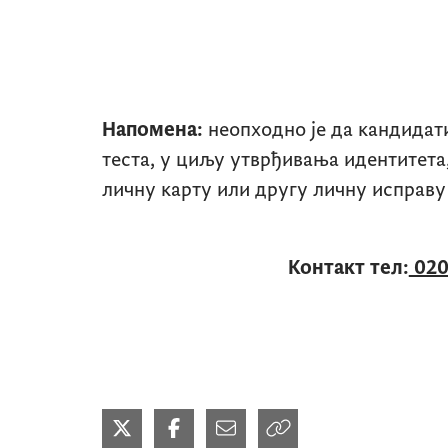
Напомена:
неопходно је да кандидати
теста, у циљу утврђивања идентитета,
личну карту или другу личну исправу
Контакт тел:
020