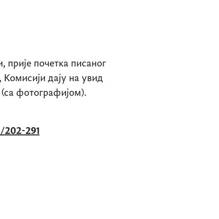
, прије почетка писаног
 Комисији дају на увид
 (са фотографијом).
/202-291