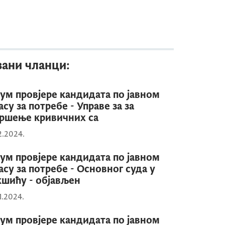
зани чланци:
ум провјере кандидата по јавном
асу за потребе - Управе за за
ршење кривичних са
2.2024.
ум провјере кандидата по јавном
асу за потребе - Основног суда у
шићу - објављен
1.2024.
ум провјере кандидата по јавном