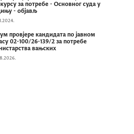
курсу за потребе - Основног суда у
ињу - објављ
1.2024.
ум провјере кандидата по јавном
асу 02-100/26-139/2 за потребе
истарства вањских
8.2026.