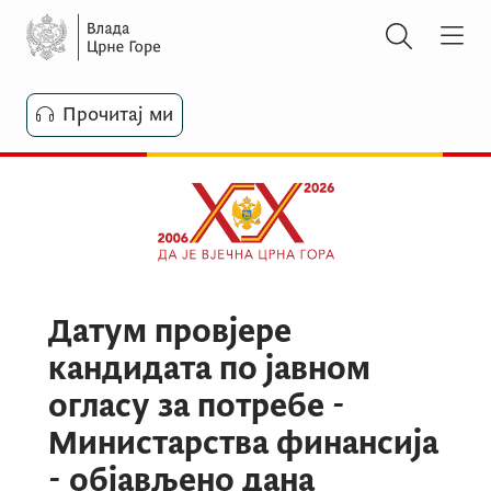
Прочитај ми
Датум провјере
кандидата по јавном
огласу за потребе -
Министарства финансија
- објављено дана