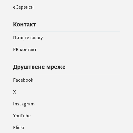
еСервиси
Контакт
Питајте владу
PR контакт
Друштвене мреже
Facebook
X
Instagram
YouTube
Flickr