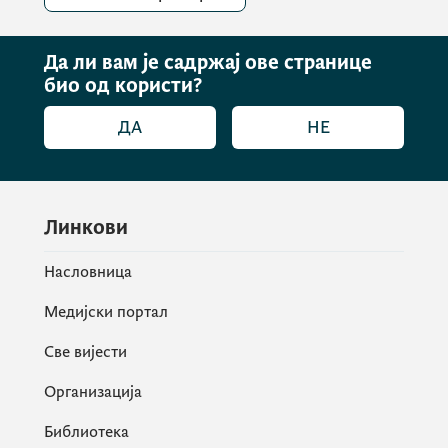
Да ли вам је садржај ове странице
био од користи?
ДА
НЕ
Линкови
Насловница
Медијски портал
Све вијести
Организација
Библиотека