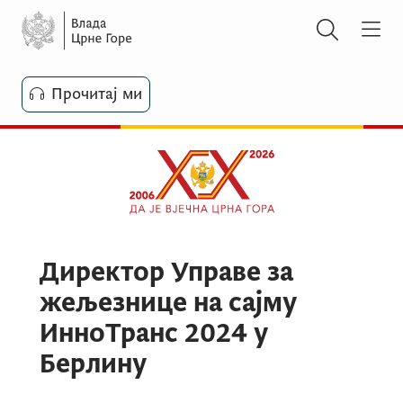
Прочитај ми
Директор Управе за
жељезнице на сајму
ИнноТранс 2024 у
Берлину