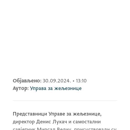
Објављено:
30.09.2024.
•
13:10
Аутор:
Управа за жељезнице
Представници Управе за жељезнице,
директор Денис Лукач и самостални
савјетник Мирсад Велиу, присуствовали су