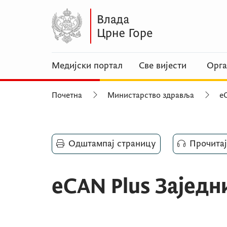
Медијски портал
Све вијести
Орга
Почетна
Министарство здравља
e
Одштампај страницу
Прочитај
eCAN Plus Заједн