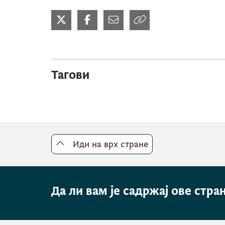
Тагови
Иди на врх стране
Да ли вам је садржај ове стра