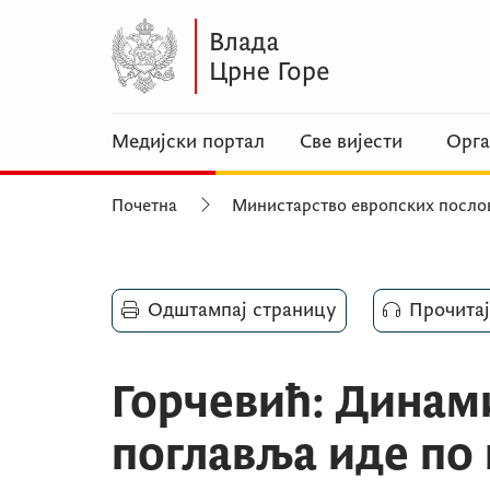
Медијски портал
Све вијести
Орга
Почетна
Министарство европских посло
Одштампај страницу
Прочитај
Горчевић: Динам
поглавља иде по 