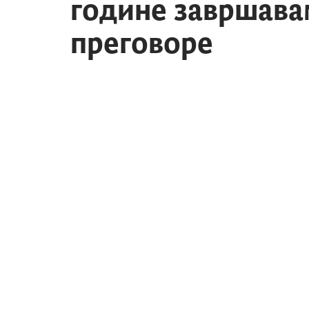
године завршава
преговоре