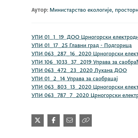
Аутор:
Министарство екологије, простор
УПИ 01_1_19 ДОО Црногорски електроди
УПИ 01_17_25 Главни град - Подгорица
УПИ 063_287_16_2020 Црногорски елек
УПИ 106_1033_37_2019 Управа за саобра
УПИ 063_472_23_2020 Лукана ДОО
УПИ 01_2_14 Управа за саобрацај
УПИ 063_803_13_2020 Црногорски елек
УПИ 063_787_7_2020 Црногорски елект