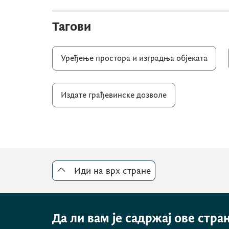
Тагови
Уређење простора и изградња објеката
Издате грађевинске дозволе
Иди на врх стране
Да ли вам је садржај ове стра