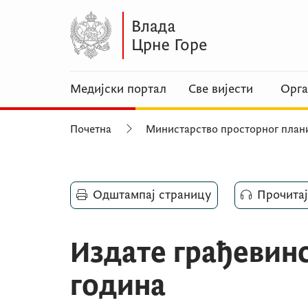
Медијски портал
Све вијести
Орга
Почетна
Министарство просторног план
Одштампај страницу
Прочитај
Издате грађевинс
година