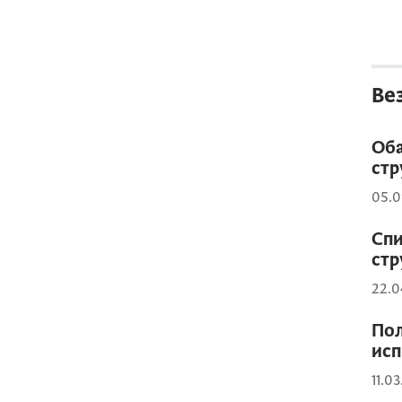
Ве
Оба
стр
05.0
Спи
стр
22.0
Пол
исп
11.0