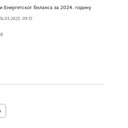
и Енергетског биланса за 2024. годину
 26.03.2025. 09:51
MB
а