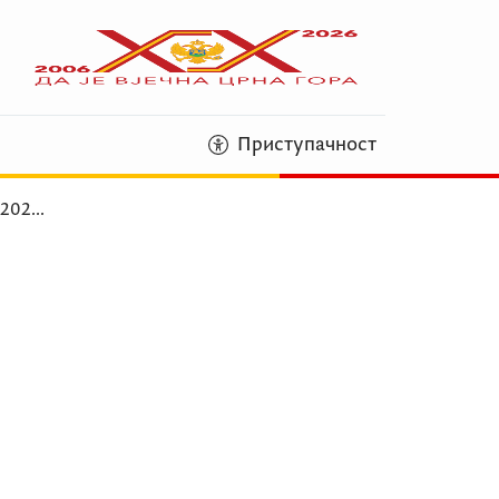
Приступачност
 202
...