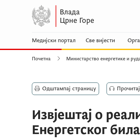
Медијски портал
Све вијести
Орга
Почетна
Министарство енергетике и руд
Одштампај страницу
Прочитај
Извјештај о реал
Енергетског била