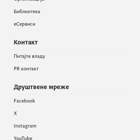
Библиотека
еСервиси
Контакт
Питајте владу
PR контакт
Друштвене мреже
Facebook
X
Instagram
YouTube