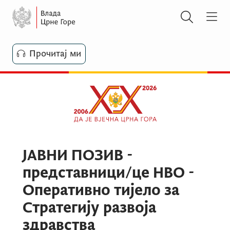
Прочитај ми
ЈАВНИ ПОЗИВ -
представници/це НВО -
Оперативно тијело за
Стратегију развоја
здравства