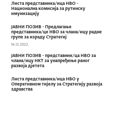
Листа представника/ица НВО -
Национална комисија за рутинску
имунизацију
ЈАВНИ ПОЗИВ - Предлагање
представника/це НВО за члана/ицу радне
групе за израду Стратегиј
16.12.2022.
ЈАВНИ ПОЗИВ - представник/ца НВО за
члана/ицу НКТ за унапређење раног
развоја дјетета
Листа представника/ица НВО у
Оперативном тијелу за Стратегију развоја
здравства