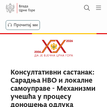
Прочитај ми
Консултативни састанак:
Сарадња НВО и локалне
самоуправе - Механизми
учешћа у процесу
доношења одлука