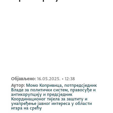
Објављено:
16.05.2025.
•
12:38
Аутор:
Момо Копривица, потпредсједник
Владе за политички систем, правосуђе и
антикорупцију и предсједник
Координационог тијела за заштиту и
унапређење јавног интереса у области
игара на срећу