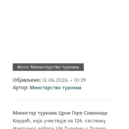
Фото:
Министарство туризма
Објављено:
12.06.2026.
•
10:39
Аутор:
Минстарство туризма
Министар туризма Црне Горе Симонида
Кордић, која учествује на 126. састанку
Извршног одбора УН Туризма у Толеду,