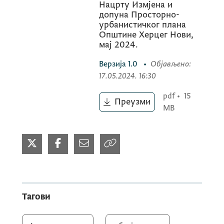
Нацрту Измјена и
допуна Просторно-
урбанистичког плана
Општине Херцег Нови,
мај 2024.
Верзија
1.0
•
Објављено
:
17.05.2024. 16:30
pdf
•
15
Преузми
MB
Тагови