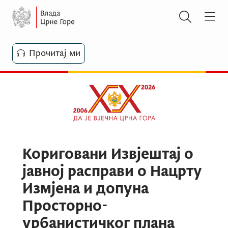
Прочитај ми
Кориговани Извјештај о
јавној расправи о Нацрту
Измјена и допуна
Просторно-
урбанистичког плана