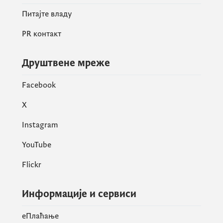
Питајте владу
PR контакт
Друштвене мреже
Facebook
X
Instagram
YouTube
Flickr
Информације и сервиси
eПлаћање