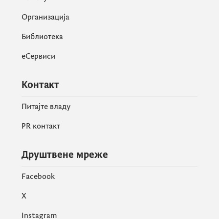
Организација
Библиотека
еСервиси
Контакт
Питајте владу
PR контакт
Друштвене мреже
Facebook
X
Instagram