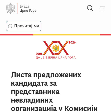
Прочитај ми
Листа предложених
кандидата за
представника
невладиних
организација у Комисији