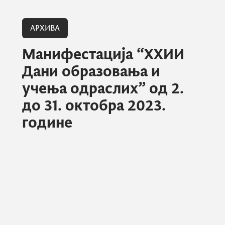
АРХИВА
Манифестација “XXИИ
Дани образовања и
учења одраслих” од 2.
до 31. октобра 2023.
године