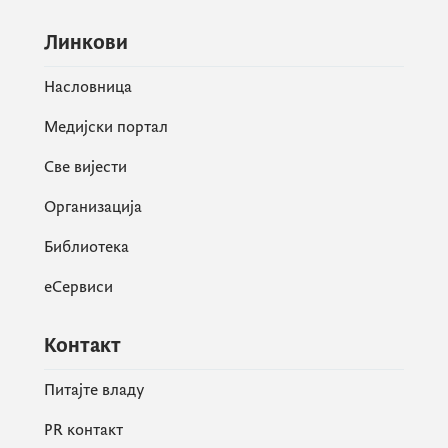
Линкови
Насловница
Медијски портал
Све вијести
Организација
Библиотека
еСервиси
Контакт
Питајте владу
PR контакт