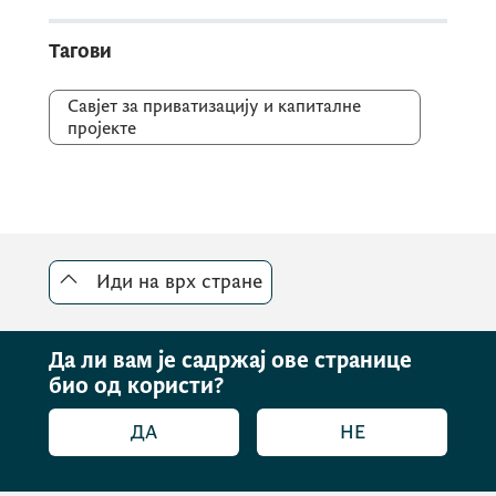
Тагови
Савјет за приватизацију и капиталне
пројекте
Иди на врх стране
Да ли вам је садржај ове странице
био од користи?
ДА
НЕ