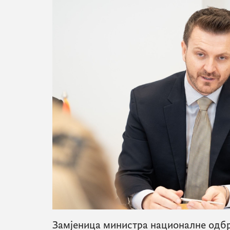
Замјеница министра националне одбр