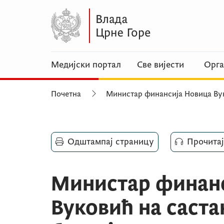
Медијски портал
Све вијести
Орга
Почетна
Министар финансија Новица Ву
Одштампај страницу
Прочитај
Министар финан
Вуковић на саст