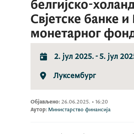
белгијско-холан
Свјетске банке 
монетарног фон
2. јул 2025.
-
5. јул 202
Луксембург
Објављено:
26.06.2025.
•
16:20
Аутор:
Министарство финансија