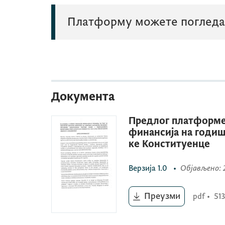
Платформу можете погледат
Документа
Предлог платформе
финансија на годиш
ке Конституенце
Верзија
1.0
•
Објављено
:
Преузми
pdf
•
513