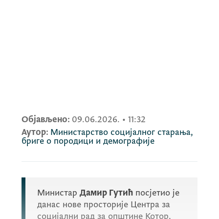
Објављено:
09.06.2026.
•
11:32
Аутор:
Министарство социјалног старања,
бриге о породици и демографије
Министар
Дамир Гутић
посјетио је
данас нове просторије Центра за
социјални рад за општине Котор,