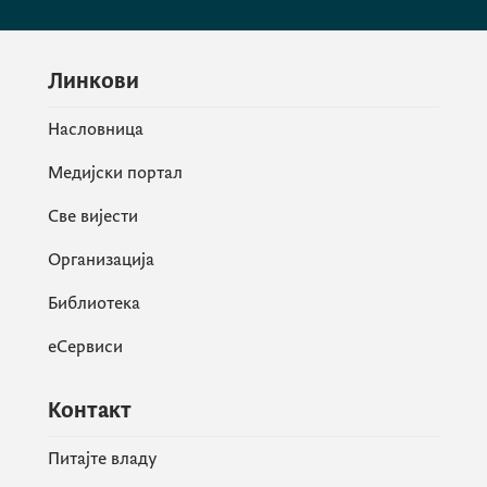
Линкови
Насловница
Медијски портал
Све вијести
Организација
Библиотека
еСервиси
Контакт
Питајте владу