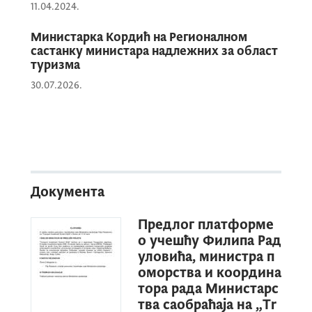
11.04.2024.
Министарка Кордић на Регионалном
састанку министара надлежних за област
туризма
30.07.2026.
Документа
Предлог платформе
о учешћу Филипа Рад
уловића, министра п
оморства и координа
тора рада Министарс
тва саобраћаја на „Tr