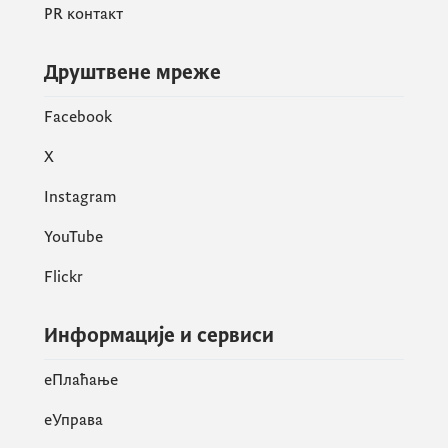
PR контакт
Друштвене мреже
Facebook
X
Instagram
YouTube
Flickr
Информације и сервиси
eПлаћање
еУправа