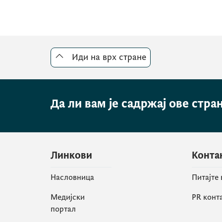
Иди на врх стране
Да ли вам је садржај ове стра
Линкови
Конта
Насловница
Питајте
Медијски
PR конт
портал