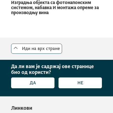
Изградња објекта са фотонапонским
системом, набавка И монтажа опреме за
производњу вина
Иди на врх стране
Да ли вам је садржај ове странице
био од користи?
ДА
НЕ
Линкови