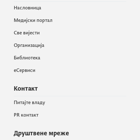
Насловница
Медијски портал
Све вијести
Организација
Библиотека
еСервиси
Контакт
Питајте владу
PR контакт
Друштвене мреже