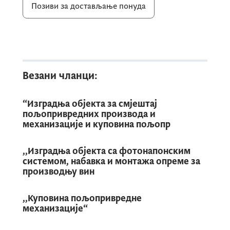
Позиви за достављање понуда
Везани чланци:
“Изградња објекта за смјештај
пољопривредних производа и
механизације и куповина пољопр
,,Изградња објекта са фотонапонским
системом, набавка и монтажа опреме за
производњу вин
,,Куповина пољопривредне
механизације“