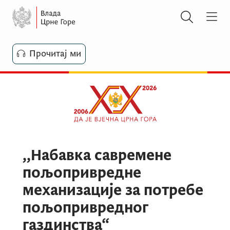
Прочитај ми
,,Набавка савремене
пољопривредне
механизације за потребе
пољопривредног
газдинства“