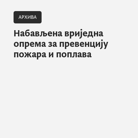
АРХИВА
Набављена вриједна
опрема за превенцију
пожара и поплава