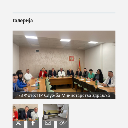
Црне Горе из дана у дан унапређује и
стварају услови за пружање
најквалитетније здравствене заштите
Галерија
нашим пацијентима и олакшава рад
здравственим радницима. Он је изразио
задовољство што ће набавком
најсавременијег дигиталног апарата ова
здравствена установа, поред стручних
кадрова који у њој раде, оправдати
очекивања Клиничко-болничког центра.
Министар Шћекић је казао да ће
1/3
Фото:
ПР Служба Министарства здравља
здравствени радници у беранском
Клиничко-болничком центру, имати
могућност да на новој дијагностичкој
опреми обављају прегледе много