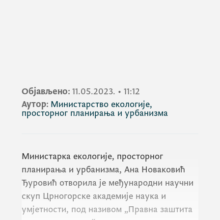
Објављено:
11.05.2023.
•
11:12
Аутор:
Министарство екологије,
просторног планирања и урбанизма
Министарка екологије, просторног
планирања и урбанизма, Ана Новаковић
Ђуровић отворила је међународни научни
скуп Црногорске академије наука и
умјетности, под називом „Правна заштита