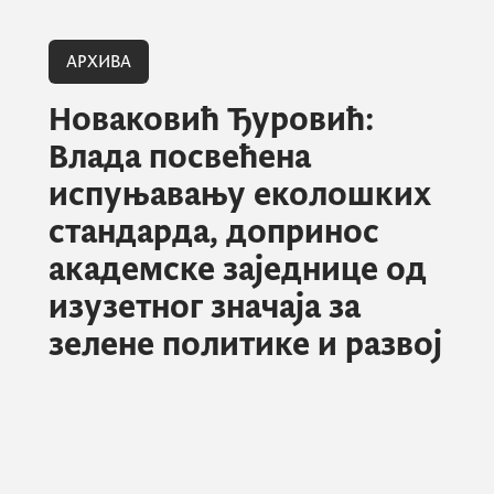
АРХИВА
Новаковић Ђуровић:
Влада посвећена
испуњавању еколошких
стандарда, допринос
академске заједнице од
изузетног значаја за
зелене политике и развој