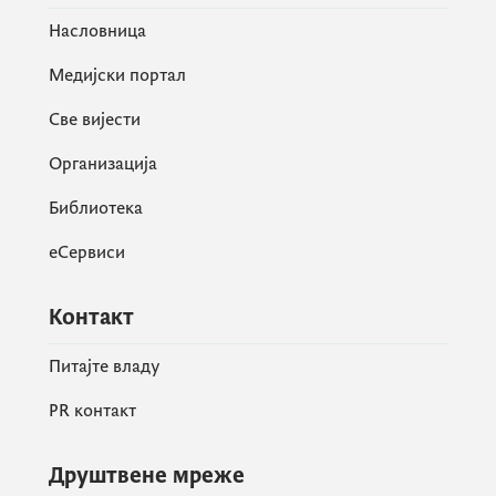
Насловница
Медијски портал
Све вијести
Организација
Библиотека
еСервиси
Контакт
Питајте владу
PR контакт
Друштвене мреже