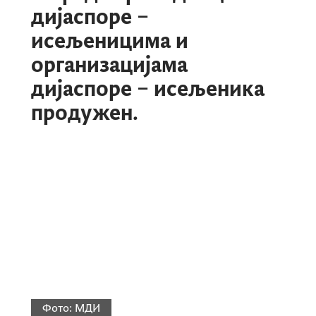
дијаспоре –
исељеницима и
организацијама
дијаспоре – исељеника
продужен.
Фото:
МДИ