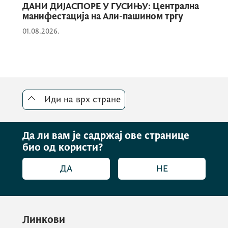
ДАНИ ДИЈАСПОРЕ У ГУСИЊУ: Централна
манифестација на Али-пашином тргу
01.08.2026.
Иди на врх стране
Да ли вам је садржај ове странице
био од користи?
ДА
НЕ
Линкови