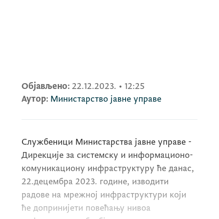
Објављено:
22.12.2023.
•
12:25
Аутор:
Министарство јавне управе
Службеници Министарства јавне управе -
Дирекције за системску и информационо-
комуникациону инфраструктуру ће данас,
22.децембра 2023. године, изводити
радове на мрежној инфраструктури који
ће допринијети повећању нивоа