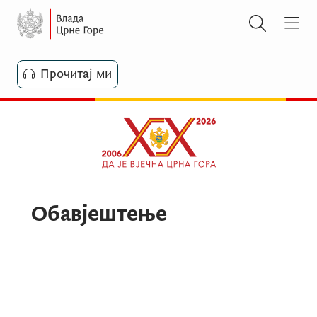
Прочитај ми
Обавјештење