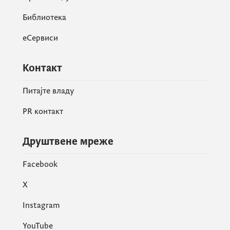
Библиотека
еСервиси
Контакт
Питајте владу
PR контакт
Друштвене мреже
Facebook
X
Instagram
YouTube