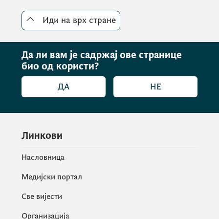
Иди на врх стране
Да ли вам је садржај ове странице
био од користи?
ДА
НЕ
Линкови
Насловница
Медијски портал
Све вијести
Организација