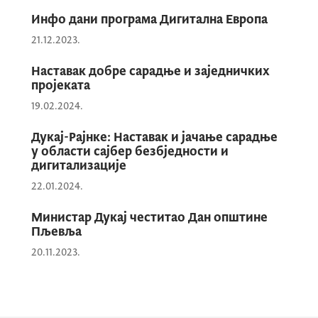
Инфо дани програма Дигитална Европа
21.12.2023.
Наставак добре сарадње и заједничких
пројеката
19.02.2024.
Дукај-Рајнке: Наставак и јачање сарадње
у области сајбер безбједности и
дигитализације
22.01.2024.
Министар Дукај честитао Дан општине
Пљевља
20.11.2023.